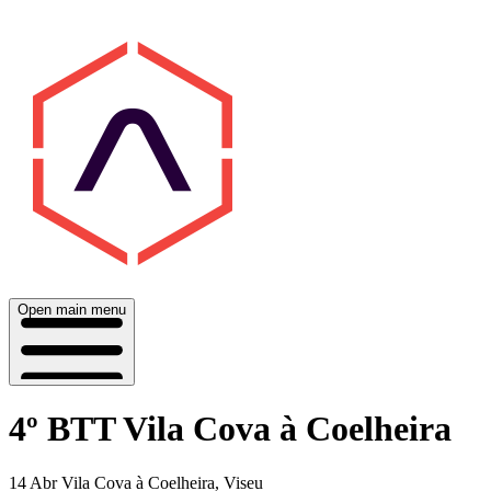
Open main menu
4º BTT Vila Cova à Coelheira
14 Abr
Vila Cova à Coelheira, Viseu