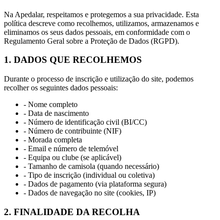
Na Apedalar, respeitamos e protegemos a sua privacidade. Esta
política descreve como recolhemos, utilizamos, armazenamos e
eliminamos os seus dados pessoais, em conformidade com o
Regulamento Geral sobre a Proteção de Dados (RGPD).
1. DADOS QUE RECOLHEMOS
Durante o processo de inscrição e utilização do site, podemos
recolher os seguintes dados pessoais:
- Nome completo
- Data de nascimento
- Número de identificação civil (BI/CC)
- Número de contribuinte (NIF)
- Morada completa
- Email e número de telemóvel
- Equipa ou clube (se aplicável)
- Tamanho de camisola (quando necessário)
- Tipo de inscrição (individual ou coletiva)
- Dados de pagamento (via plataforma segura)
- Dados de navegação no site (cookies, IP)
2. FINALIDADE DA RECOLHA