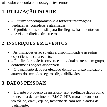
utilizador concorda com os seguintes termos:
1. UTILIZAÇÃO DO SITE
- O utilizador compromete-se a fornecer informações
verdadeiras, completas e atualizadas.
- É proibido o uso do site para fins ilegais, fraudulentos ou
que violem direitos de terceiros.
2. INSCRIÇÕES EM EVENTOS
- As inscrições estão sujeitas à disponibilidade e às regras
específicas de cada evento.
- O utilizador pode inscrever-se individualmente ou em grupo,
conforme as opções disponíveis.
- O pagamento deve ser efetuado dentro do prazo indicado e
através dos métodos seguros disponibilizados.
3. DADOS PESSOAIS
- Durante o processo de inscrição, são recolhidos dados como
nome, data de nascimento, BI/CC, NIF, morada, contacto
telefónico, email, equipa, tamanho de camisola e dados de
pagamento.