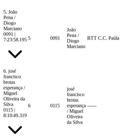
5.
João
Pena /
Diogo
Marciano
João
0091
|
Pena /
5
0091
BTT C.C. Paúla
7:23:58.195
Diogo
Marciano
6.
josé
francisco
brotas
esperança /
josé
Miguel
francisco
Oliveira da
brotas
Silva
6
0115
esperança
------
0115
|
/ Miguel
8:10:49.319
Oliveira
da Silva