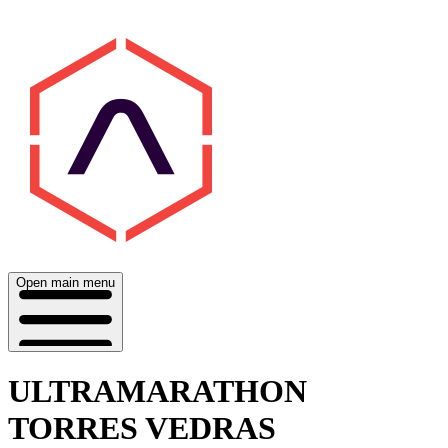
Open main menu
ULTRAMARATHON
TORRES VEDRAS