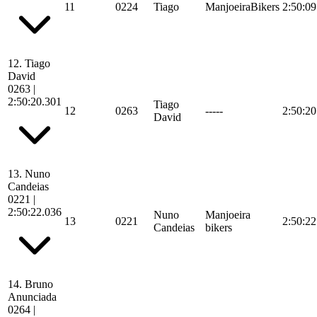
11
0224
Tiago
ManjoeiraBikers
2:50:09
12.
Tiago
David
0263
|
2:50:20.301
Tiago
12
0263
-----
2:50:20
David
13.
Nuno
Candeias
0221
|
2:50:22.036
Nuno
Manjoeira
13
0221
2:50:22
Candeias
bikers
14.
Bruno
Anunciada
0264
|