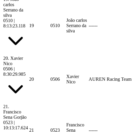
carlos
Serrano da
silva
João carlos
0510
|
19
0510
Serrano da
------
8:13:23.118
silva
20.
Xavier
Nico
0506
|
8:30:29.985
Xavier
20
0506
AUREN Racing Team
Nico
21.
Francisco
Sena Gorjão
0523
|
Francisco
10:13:17.624
21
0523
Sena
------