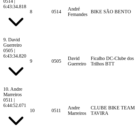
0514
|
6:43:34.818
André
8
0514
BIKE SÃO BENTO
Fernandes
9.
David
Guerreiro
0505
|
6:43:34.820
David
Ficalho DC-Clube dos
9
0505
Guerreiro
Trilhos BTT
10.
Andre
Marreiros
0511
|
6:44:52.071
Andre
CLUBE BIKE TEAM
10
0511
Marreiros
TAVIRA