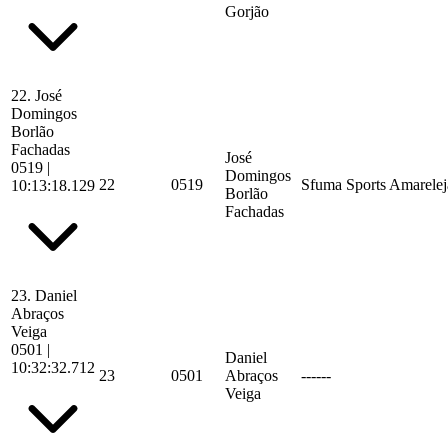
Gorjão
22.
José
Domingos
Borlão
Fachadas
José
0519
|
Domingos
22
0519
Sfuma Sports Amarelej
10:13:18.129
Borlão
Fachadas
23.
Daniel
Abraços
Veiga
0501
|
Daniel
10:32:32.712
23
0501
Abraços
------
Veiga