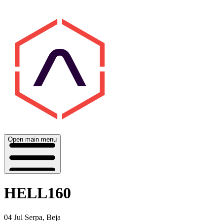
Open main menu
HELL160
04 Jul
Serpa, Beja