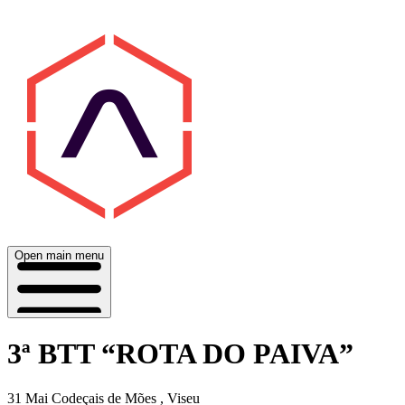
Open main menu
3ª BTT “ROTA DO PAIVA”
31 Mai
Codeçais de Mões , Viseu