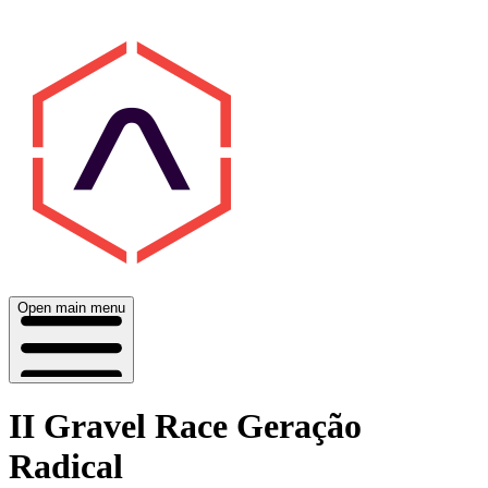
Open main menu
II Gravel Race Geração
Radical