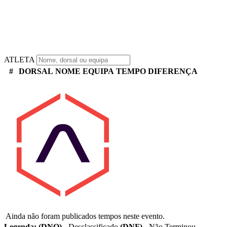
ATLETA
#
DORSAL
NOME
EQUIPA
TEMPO
DIFERENÇA
Ainda não foram publicados tempos neste evento.
Legenda:
(DNQ)
- Desclassificado
(DNF)
- Não Terminou