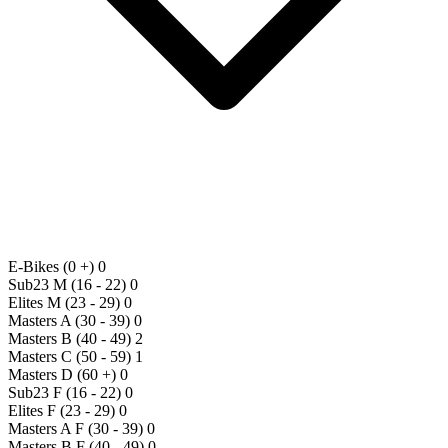
E-Bikes
(0 +)
0
Sub23 M
(16 - 22)
0
Elites M
(23 - 29)
0
Masters A
(30 - 39)
0
Masters B
(40 - 49)
2
Masters C
(50 - 59)
1
Masters D
(60 +)
0
Sub23 F
(16 - 22)
0
Elites F
(23 - 29)
0
Masters A F
(30 - 39)
0
Masters B F
(40 - 49)
0