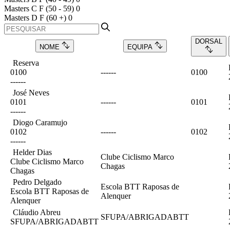
Masters C F
(50 - 59)
0
Masters D F
(60 +)
0
DORSAL
NOME
EQUIPA
Reserva
0100
------
0100
------
José Neves
0101
------
0101
------
Diogo Caramujo
0102
------
0102
------
Helder Dias
Clube Ciclismo Marco
Clube Ciclismo Marco
Chagas
Chagas
Pedro Delgado
Escola BTT Raposas de
Escola BTT Raposas de
Alenquer
Alenquer
Cláudio Abreu
SFUPA/ABRIGADABTT
SFUPA/ABRIGADABTT