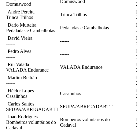
Domuswood
Domuswood
André Pereira
Trinca Trilhos
Trinca Trilhos
Dario Murteira
Pedaladas e Cambalhotas
Pedaladas e Cambalhotas
David Vieira
------
------
Pedro Alves
------
------
Rui Valada
VALADA Endurance
VALADA Endurance
Martim Beltrão
------
------
Hélder Lopes
Casalinhos
Casalinhos
Carlos Santos
SFUPA/ABRIGADABTT
SFUPA/ABRIGADABTT
Joao Rodrigues
Bombeiros voluntários do
Bombeiros voluntários do
Cadaval
Cadaval